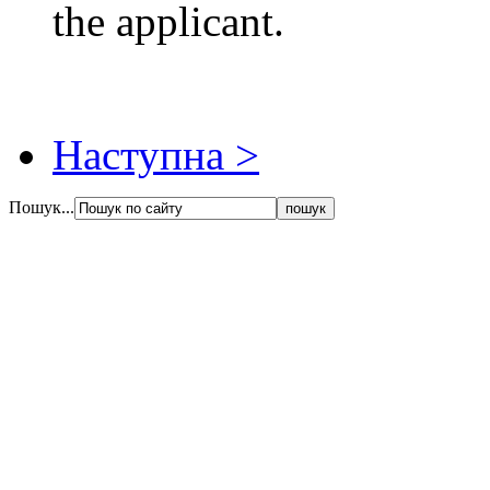
the applicant.
Наступна >
Пошук...