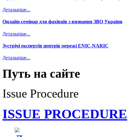
Детальніше...
Онлайн-семінар для фахівців з визнання ЗВО України
Детальніше...
Зустрічі експертів центрів мережі ENIC-NARIC
Детальніше...
Путь на сайте
Issue Procedure
ISSUE PROCEDURE