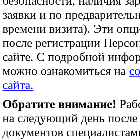
безопасности, наличия за
заявки и по предваритель
времени визита). Эти опц
после регистрации Персон
сайте. С подробной инфо
можно ознакомиться на
с
сайта.
Обратите внимание!
Рабо
на следующий день после 
документов специалистам