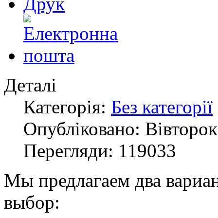
Деталі
Категорія:
Без категорії
Опубліковано: Вівторок,
Перегляди: 119033
Мы предлагаем два вариа
выбор: