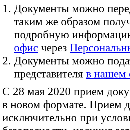
Документы можно перед
таким же образом получ
подробную информаци
офис
через
Персональн
Документы можно под
представителя
в нашем
С 28 мая 2020 прием доку
в новом формате. Прием 
исключительно при услов