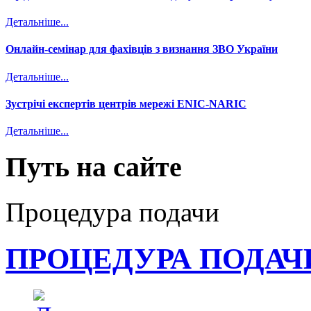
Детальніше...
Онлайн-семінар для фахівців з визнання ЗВО України
Детальніше...
Зустрічі експертів центрів мережі ENIC-NARIC
Детальніше...
Путь на сайте
Процедура подачи
ПРОЦЕДУРА ПОДАЧ