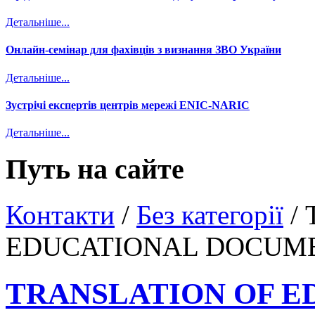
Детальніше...
Онлайн-семінар для фахівців з визнання ЗВО України
Детальніше...
Зустрічі експертів центрів мережі ENIC-NARIC
Детальніше...
Путь на сайте
Контакти
/
Без категорії
/
EDUCATIONAL DOCUM
TRANSLATION OF E