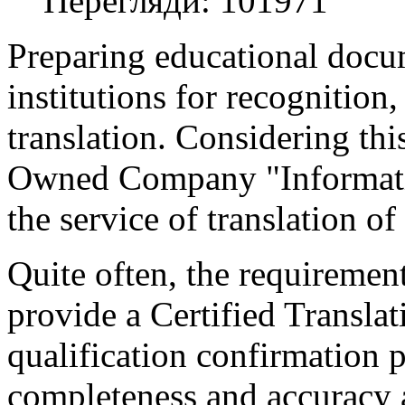
Перегляди: 101971
Preparing educational docu
institutions for recognition, 
translation. Considering thi
Owned Company "Informati
the service of translation o
Quite often, the requirement
provide a Certified Translat
qualification confirmation p
completeness and accuracy a