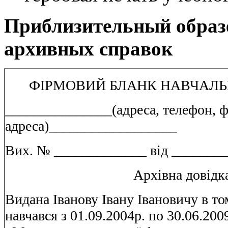
Приблизительный образ
архивных справок
ФІРМОВИЙ БЛАНК НАВЧАЛЬ
_______________(адреса, телефон, ф
адреса)__________________
Вих. № _____________ від ________
Архівна довідк
Видана Іванову Івану Івановичу в то
навчався з 01.09.2004р. по 30.06.200