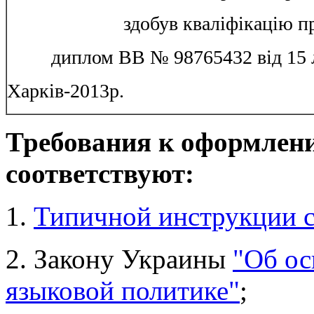
здобув кваліфікацію п
диплом ВВ № 98765432 від 15 
Харків-2013р.
Требования к оформлен
соответствуют:
1.
Типичной инструкции с
2. Закону Украины
"Об ос
языковой политике"
;