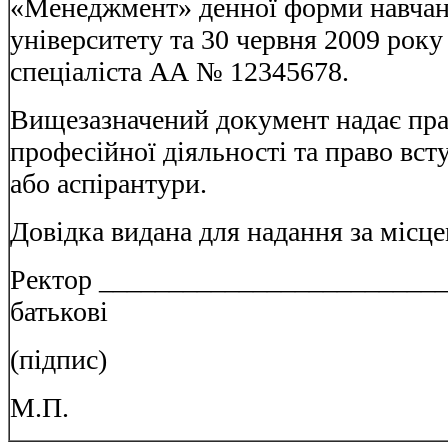
«Менеджмент» денної форми навчан
університету та 30 червня 2009 рок
спеціаліста АА № 12345678.
Вищезазначений документ надає пра
професійної діяльності та право вст
або аспірантури.
Довідка видана для надання за місц
Ректор _________________________ 
батькові
(підпис)
М.П.