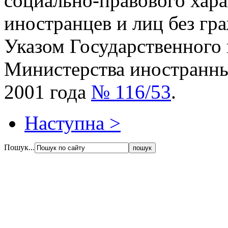
социально-правового хара
иностранцев и лиц без гр
Указом Государственного
Министерства иностранны
2001 года
№ 116/53
.
Наступна >
Пошук...