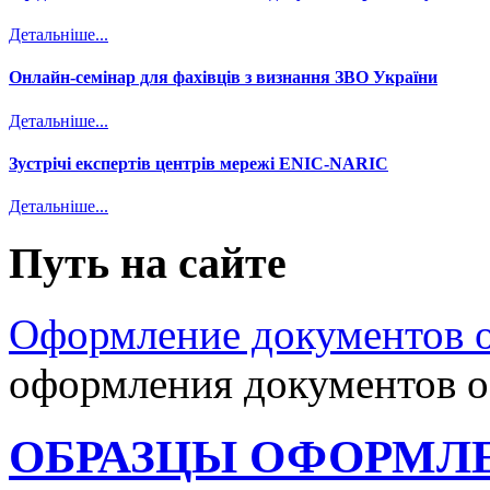
Детальніше...
Онлайн-семінар для фахівців з визнання ЗВО України
Детальніше...
Зустрічі експертів центрів мережі ENIC-NARIC
Детальніше...
Путь на сайте
Оформление документов о
оформления документов о
ОБРАЗЦЫ ОФОРМЛ