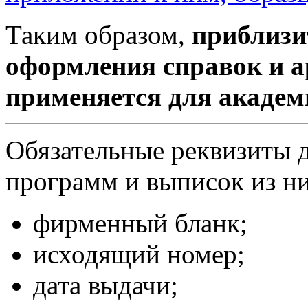
Таким образом,
приблизи
оформления справок и а
применяется для академ
Обязательные реквизиты 
программ и выписок из ни
фирменный бланк;
исходящий номер;
дата выдачи;