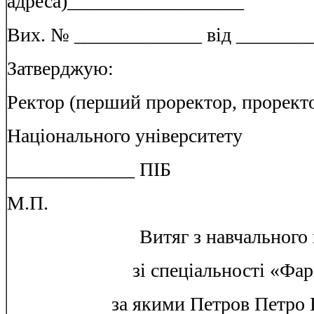
адреса)__________________
Вих. № _____________ від ________
Затверджую:
Ректор (перший проректор, прорект
Національного університету
_____________ ПІБ
М.П.
Витяг з навчального
зі спеціальності «Фа
за якими Петров Петро