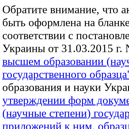
Обратите внимание, что а
быть оформлена на бланке
соответствии с постанов
Украины от
31.03.2015 г.
высшем образовании (нау
государственного образца
образования и науки Укра
утверждении форм докуме
(научные степени) госуда
приложений к ним, образц