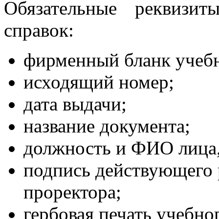
Обязательные реквизи
справок:
фирменный бланк учебн
исходящий номер;
дата выдачи;
название документа;
должность и ФИО лица,
подпись действующего 
проректора;
гербовая печать учебног