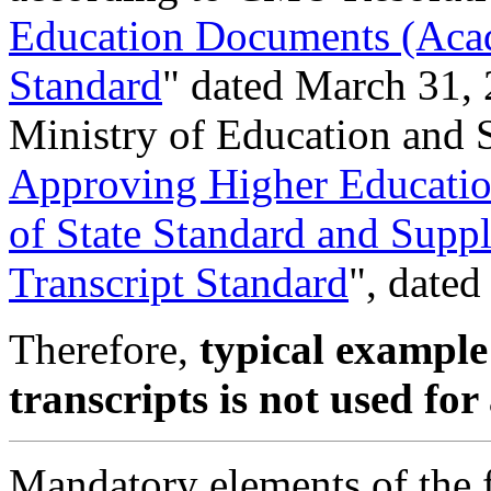
Education Documents (Acad
Standard
" dated March 31,
Ministry of Education and 
Approving Higher Educati
of State Standard and Supp
Transcript Standard
", date
Therefore,
typical example
transcripts is not used fo
Mandatory elements of the 