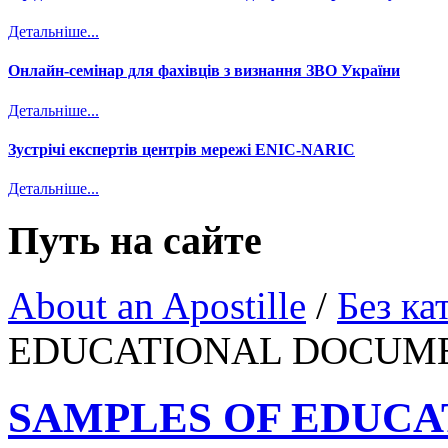
Детальніше...
Онлайн-семінар для фахівців з визнання ЗВО України
Детальніше...
Зустрічі експертів центрів мережі ENIC-NARIC
Детальніше...
Путь на сайте
About an Apostille
/
Без ка
EDUCATIONAL DOCUM
SAMPLES OF EDUC