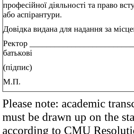
професійної діяльності та право вст
або аспірантури.
Довідка видана для надання за місц
Ректор _________________________ 
батькові
(підпис)
М.П.
Please note: academic tran
must be drawn up on the sta
according to
CMU Resoluti