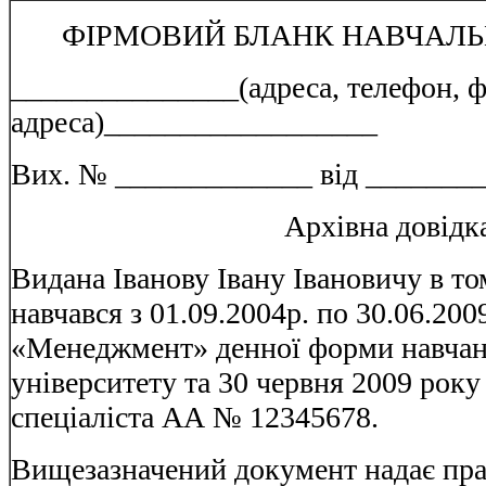
ФІРМОВИЙ БЛАНК НАВЧАЛЬ
_______________(адреса, телефон, ф
адреса)__________________
Вих. № _____________ від ________
Архівна довідк
Видана Іванову Івану Івановичу в то
навчався з 01.09.2004р. по 30.06.200
«Менеджмент» денної форми навчан
університету та 30 червня 2009 рок
спеціаліста АА № 12345678.
Вищезазначений документ надає пра