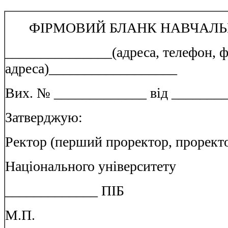
ФІРМОВИЙ БЛАНК НАВЧАЛЬ
_______________(адреса, телефон, ф
адреса)__________________
Вих. № _____________ від ________
Затверджую:
Ректор (перший проректор, прорект
Національного університету
_____________ ПІБ
М.П.