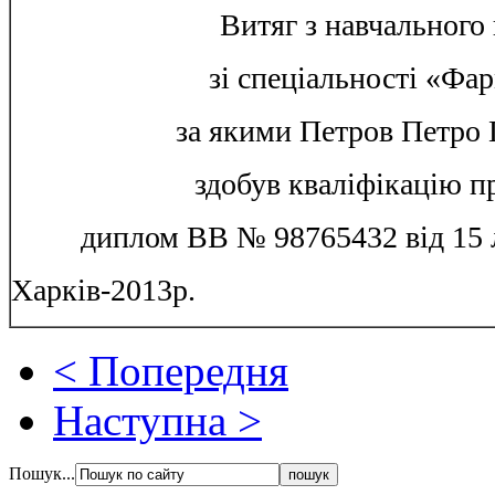
Витяг з навчального
зі спеціальності «Фа
за якими Петров Петро
здобув кваліфікацію п
диплом ВВ № 98765432 від 15 
Харків-2013р.
< Попередня
Наступна >
Пошук...