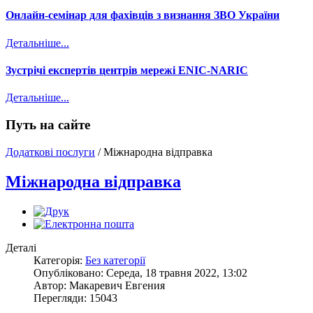
Онлайн-семінар для фахівців з визнання ЗВО України
Детальніше...
Зустрічі експертів центрів мережі ENIC-NARIC
Детальніше...
Путь на сайте
Додаткові послуги
/
Міжнародна відправка
Міжнародна відправка
Деталі
Категорія:
Без категорії
Опубліковано: Середа, 18 травня 2022, 13:02
Автор: Макаревич Евгения
Перегляди: 15043