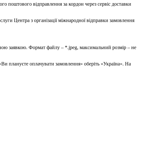
ного поштового відправлення за кордон через сервіс доставки
послуги Центра з організації міжнародної відправки замовлення
еною заявкою. Формат файлу – *.jpeg, максимальний розмір – не
і «Ви плануєте оплачувати замовлення» оберіть «Україна». На