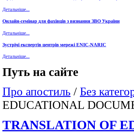
Детальніше...
Онлайн-семінар для фахівців з визнання ЗВО України
Детальніше...
Зустрічі експертів центрів мережі ENIC-NARIC
Детальніше...
Путь на сайте
Про апостиль
/
Без категор
EDUCATIONAL DOCUM
TRANSLATION OF E