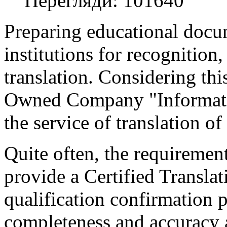
Перегляди: 101640
Preparing educational docu
institutions for recognition, 
translation. Considering thi
Owned Company "Informati
the service of translation o
Quite often, the requirement
provide a Certified Translat
qualification confirmation p
completeness and accuracy a