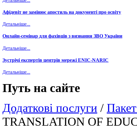
Детальніше...
Афідевіт не замінює апостиль на документі про освіту
Детальніше...
Онлайн-семінар для фахівців з визнання ЗВО України
Детальніше...
Зустрічі експертів центрів мережі ENIC-NARIC
Детальніше...
Путь на сайте
Додаткові послуги
/
Паке
TRANSLATION OF EDU