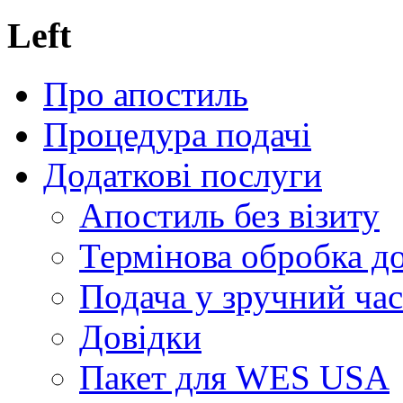
Left
Про апостиль
Процедура подачі
Додаткові послуги
Апостиль без візиту
Термінова обробка д
Подача у зручний час
Довідки
Пакет для WES USA