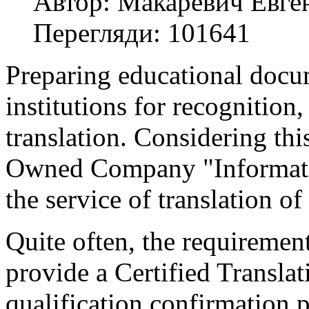
Автор: Макаревич Евге
Перегляди: 101641
Preparing educational docu
institutions for recognition, 
translation. Considering thi
Owned Company "Informati
the service of translation o
Quite often, the requirement
provide a Certified Translat
qualification confirmation p